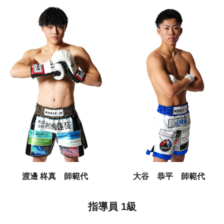
渡邊 柊真 師範代
大谷 恭平 師範代
指導員 1級