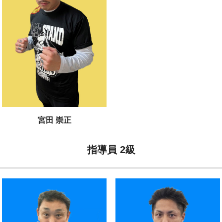
宮田 崇正
指導員 2級