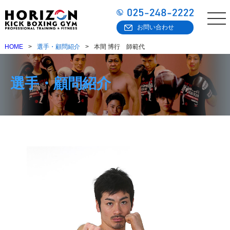
お問い合わせ
HOME
選手・顧問紹介
本間 博行 師範代
選手・顧問紹介