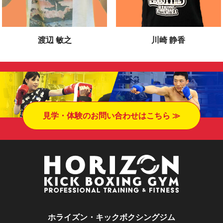
渡辺 敏之
川崎 静香
見学・体験のお問い合わせはこちら ≫
ホライズン・キックボクシングジム