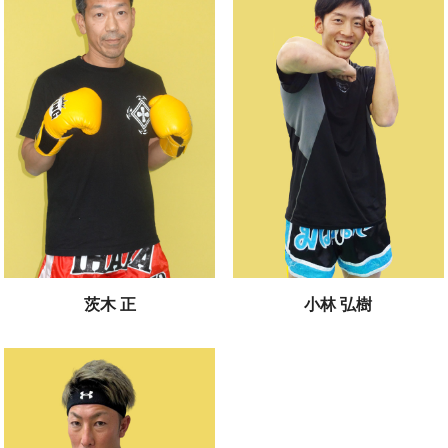
茨木 正
小林 弘樹