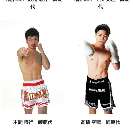
代
代
本間 博行 師範代
高橋 空龍 師範代