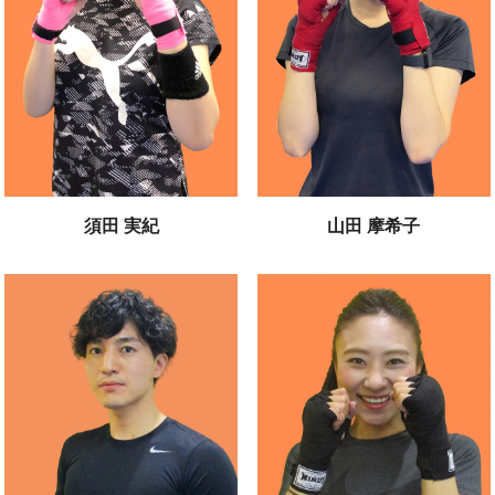
須田 実紀
山田 摩希子