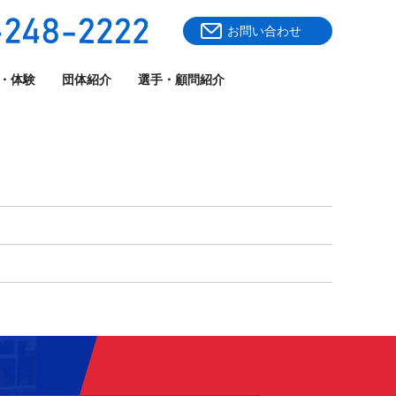
お問い合わせ
・体験
団体紹介
選手・顧問紹介