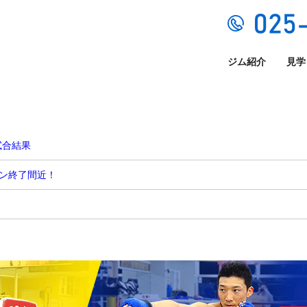
ジム紹介
見学
 試合結果
ーン終了間近！