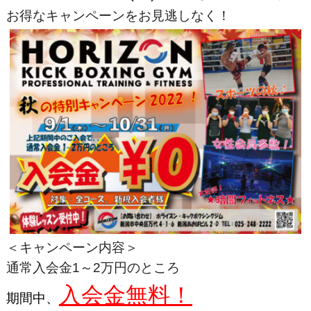
お得なキャンペーンをお見逃しなく！
＜キャンペーン内容＞
通常入会金1～2万円のところ
入会金無料！
期間中、